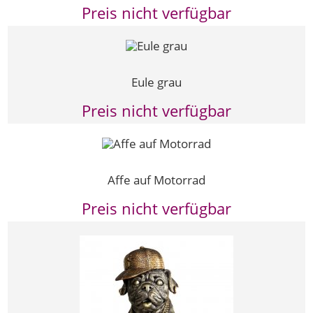
Preis nicht verfügbar
Eule grau
Preis nicht verfügbar
Affe auf Motorrad
Preis nicht verfügbar