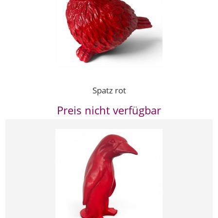
Spatz rot
Preis nicht verfügbar