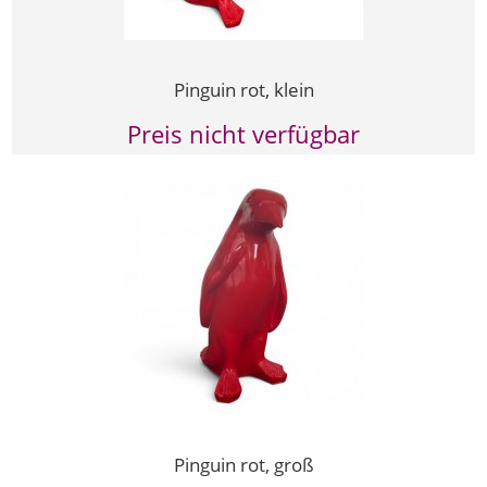
Pinguin rot, klein
Preis nicht verfügbar
Pinguin rot, groß