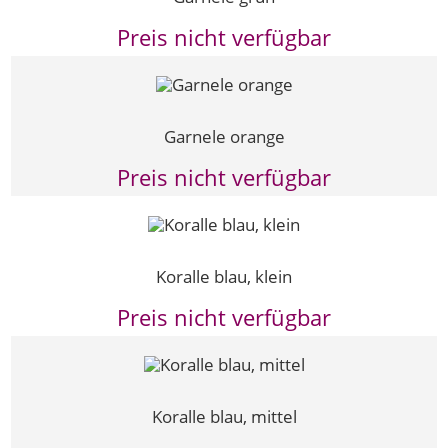
Preis nicht verfügbar
Garnele orange
Preis nicht verfügbar
Koralle blau, klein
Preis nicht verfügbar
Koralle blau, mittel