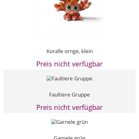
Koralle ornge, klein
Preis nicht verfügbar
Faultiere Gruppe
Preis nicht verfügbar
Garnele grün