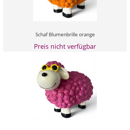
Schaf Blumenbrille orange
Preis nicht verfügbar