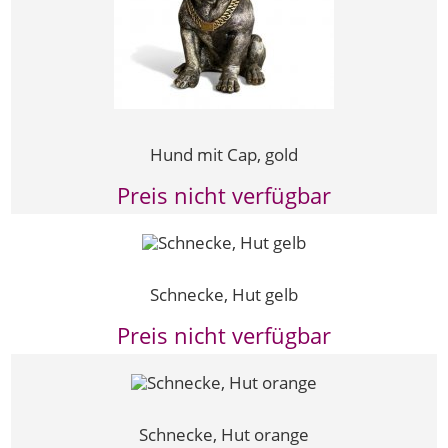
Hund mit Cap, gold
Preis nicht verfügbar
Schnecke, Hut gelb
Preis nicht verfügbar
Schnecke, Hut orange