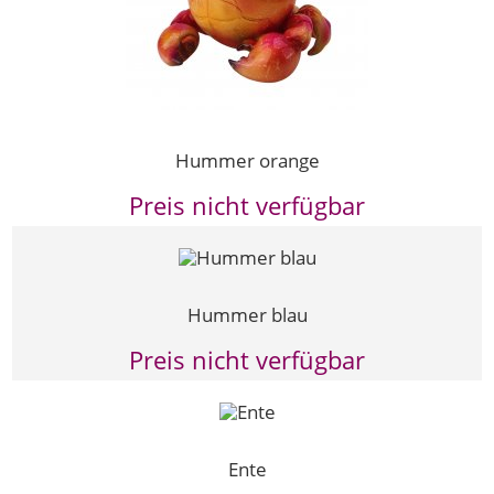
Hummer orange
Preis nicht verfügbar
Hummer blau
Preis nicht verfügbar
Ente