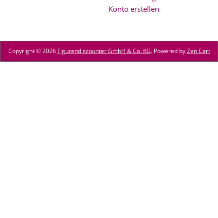
Konto erstellen
Copyright © 2026
Figurendiscounter GmbH & Co. KG
. Powered by
Zen Cart